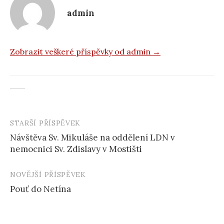
admin
Zobrazit veškeré příspěvky od admin →
STARŠÍ PŘÍSPĚVEK
Navigace
Návštěva Sv. Mikuláše na oddělení LDN v
příspěvku
nemocnici Sv. Zdislavy v Mostišti
NOVĚJŠÍ PŘÍSPĚVEK
Pouť do Netína