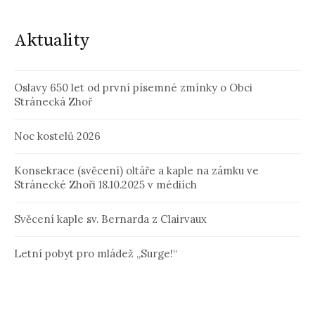
Aktuality
Oslavy 650 let od první písemné zmínky o Obci
Stránecká Zhoř
Noc kostelů 2026
Konsekrace (svěcení) oltáře a kaple na zámku ve
Stránecké Zhoři 18.10.2025 v médiích
Svěcení kaple sv. Bernarda z Clairvaux
Letní pobyt pro mládež „Surge!“