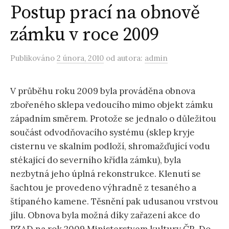
Postup prací na obnově
zámku v roce 2009
Publikováno
2 února, 2010
od autora:
admin
V průběhu roku 2009 byla prováděna obnova
zbořeného sklepa vedoucího mimo objekt zámku
západním směrem. Protože se jednalo o důležitou
součást odvodňovacího systému (sklep kryje
cisternu ve skalním podloží, shromažďující vodu
stékající do severního křídla zámku), byla
nezbytná jeho úplná rekonstrukce. Klenutí se
šachtou je provedeno výhradně z tesaného a
štípaného kamene. Těsnění pak udusanou vrstvou
jílu. Obnova byla možná díky zařazení akce do