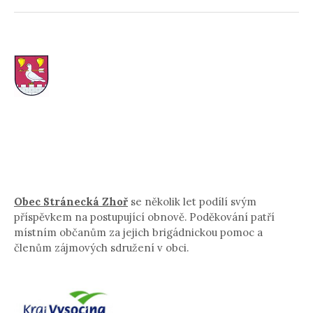
Obec Stránecká Zhoř
se několik let podílí svým
příspěvkem na postupující obnově. Poděkování patří
místním občanům za jejich brigádnickou pomoc a
členům zájmových sdružení v obci.