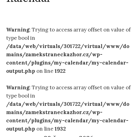
Warning
: Trying to access array offset on value of
type bool in
/data/web/virtuals/301722/virtual/www/do
mains/zamekstraneckazhor.cz/wp-
content/plugins/my-calendar/my-calendar-
output.php
on line
1922
Warning
: Trying to access array offset on value of
type bool in
/data/web/virtuals/301722/virtual/www/do
mains/zamekstraneckazhor.cz/wp-
content/plugins/my-calendar/my-calendar-
output.php
on line
1932