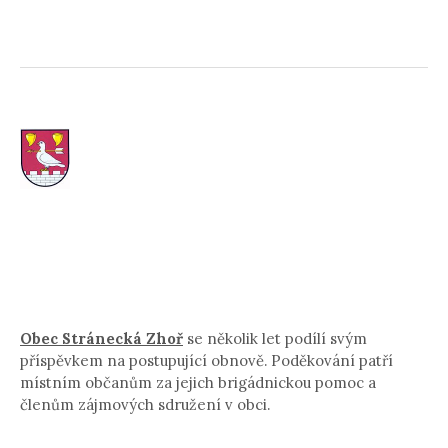
Obec Stránecká Zhoř
se několik let podílí svým
příspěvkem na postupující obnově. Poděkování patří
místním občanům za jejich brigádnickou pomoc a
členům zájmových sdružení v obci.