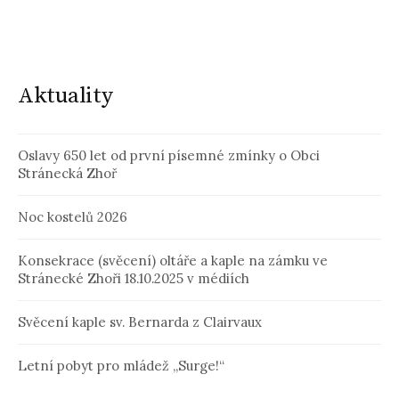
Aktuality
Oslavy 650 let od první písemné zmínky o Obci
Stránecká Zhoř
Noc kostelů 2026
Konsekrace (svěcení) oltáře a kaple na zámku ve
Stránecké Zhoři 18.10.2025 v médiích
Svěcení kaple sv. Bernarda z Clairvaux
Letní pobyt pro mládež „Surge!“