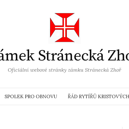
ámek Stránecká Zh
Oficiální webové stránky zámku Stránecká Zhoř
SPOLEK PRO OBNOVU
ŘÁD RYTÍŘŮ KRISTOVÝC