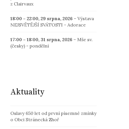
z Clairvaux
18:00
–
22:00
,
29 srpna, 2026
–
Výstava
NEJSVĚTĚJŠÍ SVÁTOSTI - Adorace
17:00
–
18:00
,
31 srpna, 2026
–
Mše sv.
(česky) - pondělní
Aktuality
Oslavy 650 let od první písemné zmínky
o Obci Stránecká Zhoř