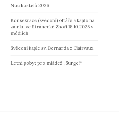
Noc kostelů 2026
Konsekrace (svěcení) oltáře a kaple na
zámku ve Stránecké Zhoři 18.10.2025 v
médiích
Svěcení kaple sv. Bernarda z Clairvaux
Letní pobyt pro mládež „Surge!“