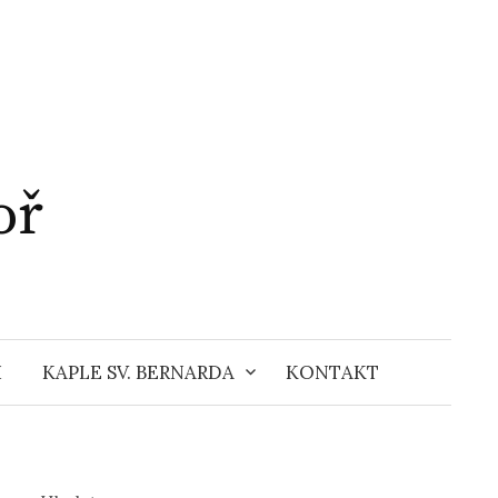
oř
H
KAPLE SV. BERNARDA
KONTAKT