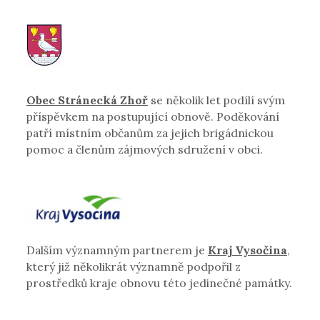
Obec Stránecká Zhoř
se několik let podílí svým
příspěvkem na postupující obnově. Poděkování
patří místním občanům za jejich brigádnickou
pomoc a členům zájmových sdružení v obci.
Dalším významným partnerem je
Kraj Vysočina
,
který již několikrát významně podpořil z
prostředků kraje obnovu této jedinečné památky.