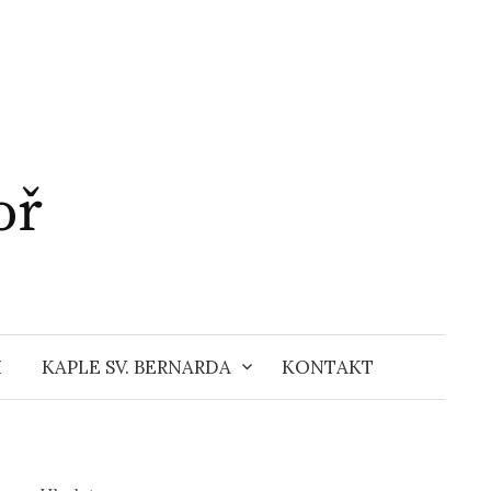
oř
H
KAPLE SV. BERNARDA
KONTAKT