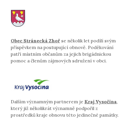
Obec Stránecká Zhoř
se několik let podílí svým
příspěvkem na postupující obnově. Poděkování
patří místním občanům za jejich brigádnickou
pomoc a členům zájmových sdružení v obci.
Dalším významným partnerem je
Kraj Vysočina
,
který již několikrát významně podpořil z
prostředků kraje obnovu této jedinečné památky.