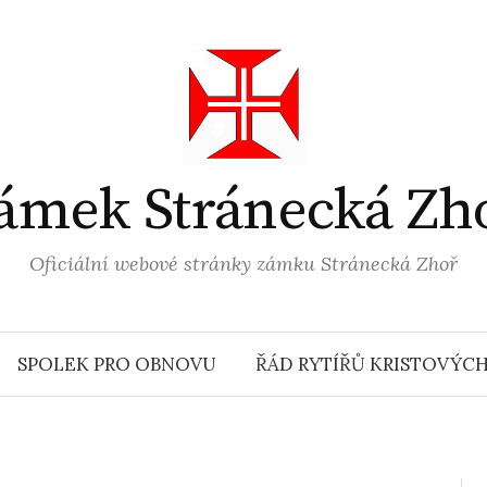
ámek Stránecká Zh
Oficiální webové stránky zámku Stránecká Zhoř
SPOLEK PRO OBNOVU
ŘÁD RYTÍŘŮ KRISTOVÝC