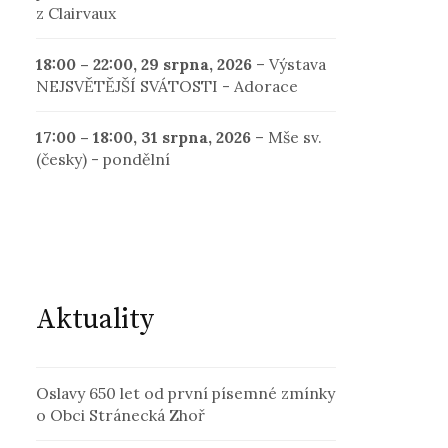
z Clairvaux
18:00
–
22:00
,
29 srpna, 2026
–
Výstava
NEJSVĚTĚJŠÍ SVÁTOSTI - Adorace
17:00
–
18:00
,
31 srpna, 2026
–
Mše sv.
(česky) - pondělní
Aktuality
Oslavy 650 let od první písemné zmínky
o Obci Stránecká Zhoř