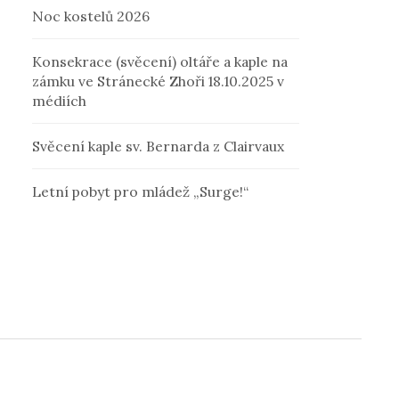
Noc kostelů 2026
Konsekrace (svěcení) oltáře a kaple na
zámku ve Stránecké Zhoři 18.10.2025 v
médiích
Svěcení kaple sv. Bernarda z Clairvaux
Letní pobyt pro mládež „Surge!“