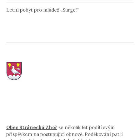
Letní pobyt pro mládež „Surge!“
Obec Stránecká Zhoř
se několik let podílí svým
příspěvkem na postupující obnově. Poděkování patří