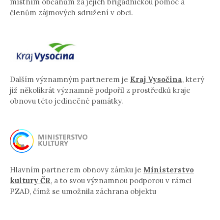
místním občanům za jejich brigádnickou pomoc a
členům zájmových sdružení v obci.
Dalším významným partnerem je
Kraj Vysočina
, který
již několikrát významně podpořil z prostředků kraje
obnovu této jedinečné památky.
Hlavním partnerem obnovy zámku je
Ministerstvo
kultury ČR
, a to svou významnou podporou v rámci
PZAD, čímž se umožnila záchrana objektu