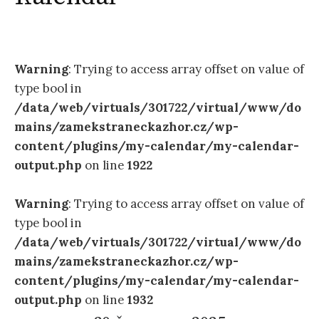
Warning
: Trying to access array offset on value of
type bool in
/data/web/virtuals/301722/virtual/www/do
mains/zamekstraneckazhor.cz/wp-
content/plugins/my-calendar/my-calendar-
output.php
on line
1922
Warning
: Trying to access array offset on value of
type bool in
/data/web/virtuals/301722/virtual/www/do
mains/zamekstraneckazhor.cz/wp-
content/plugins/my-calendar/my-calendar-
output.php
on line
1932